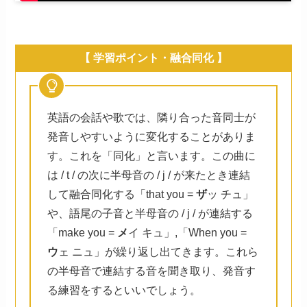
【 学習ポイント・融合同化 】
英語の会話や歌では、隣り合った音同士が
発音しやすいように変化することがありま
す。これを「同化」と言います。この曲に
は / t / の次に半母音の / j / が来たとき連結
して融合同化する「that you =
ザ
ッ チュ」
や、語尾の子音と半母音の / j / が連結する
「make you =
メ
イ キュ」,「When you =
ウ
ェ ニュ」が繰り返し出てきます。これら
の半母音で連結する音を聞き取り、発音す
る練習をするといいでしょう。