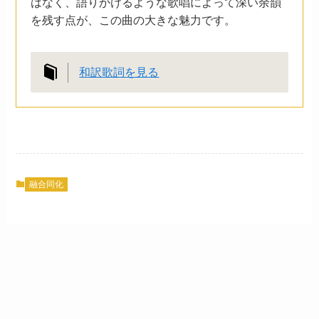
はなく、語りかけるような歌唱によって深い余韻
を残す点が、この曲の大きな魅力です。
和訳歌詞を見る
融合同化