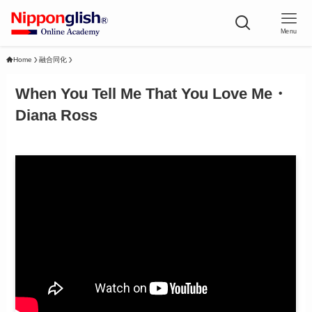
Menu
Home
融合同化
When You Tell Me That You Love Me・
Diana Ross