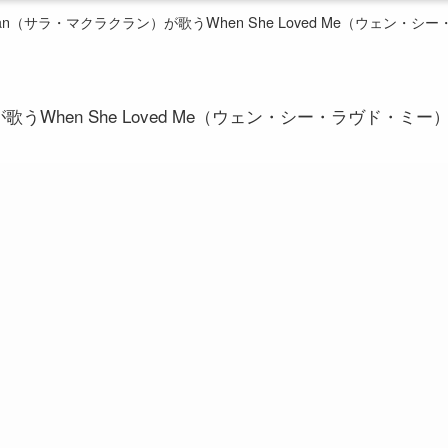
achlan（サラ・マクラクラン）が歌うWhen She Loved Me（ウェン・
）が歌うWhen She Loved Me（ウェン・シー・ラヴド・ミー