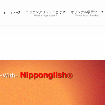
ニッポングリッシュとは？
オリジナル学習ツール
Home
What is Nipponglish?
Visual Adjust Reading