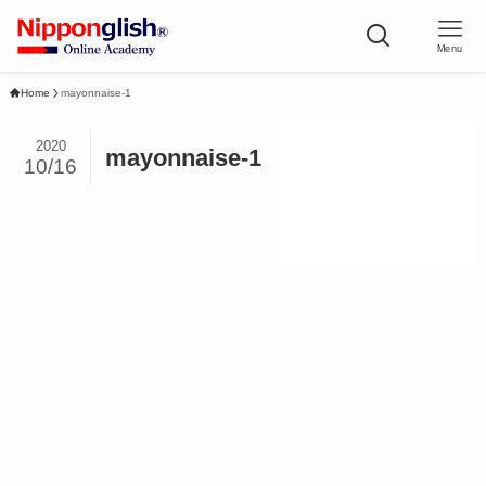
Menu
Home
mayonnaise-1
2020
mayonnaise-1
10/16