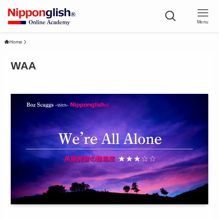
Menu
Home
WAA