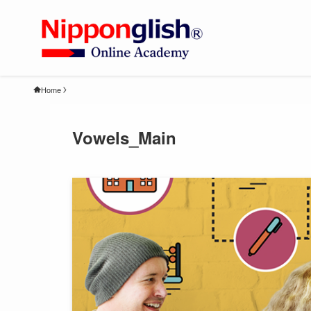
Home
Vowels_Main