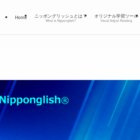
ニッポングリッシュとは？
オリジナル学習ツール
Home
What is Nipponglish?
Visual Adjust Reading