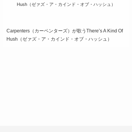
Hush（ゼァズ・ア・カインド・オブ・ハッシュ）
Carpenters（カーペンターズ）が歌うThere’s A Kind Of
Hush（ゼァズ・ア・カインド・オブ・ハッシュ）