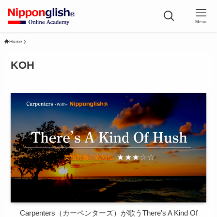
Menu
Home
KOH
Carpenters（カーペンターズ）が歌うThere's A Kind Of