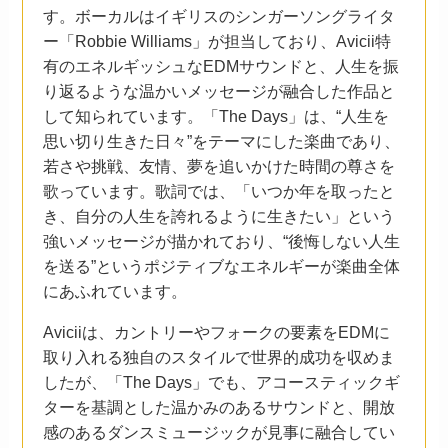
す。ボーカルはイギリスのシンガーソングライタ
ー「Robbie Williams」が担当しており、Avicii特
有のエネルギッシュなEDMサウンドと、人生を振
り返るような温かいメッセージが融合した作品と
して知られています。「The Days」は、“人生を
思い切り生きた日々”をテーマにした楽曲であり、
若さや挑戦、友情、夢を追いかけた時間の尊さを
歌っています。歌詞では、「いつか年を取ったと
き、自分の人生を誇れるように生きたい」という
強いメッセージが描かれており、“後悔しない人生
を送る”というポジティブなエネルギーが楽曲全体
にあふれています。
Aviciiは、カントリーやフォークの要素をEDMに
取り入れる独自のスタイルで世界的成功を収めま
したが、「The Days」でも、アコースティックギ
ターを基調とした温かみのあるサウンドと、開放
感のあるダンスミュージックが見事に融合してい