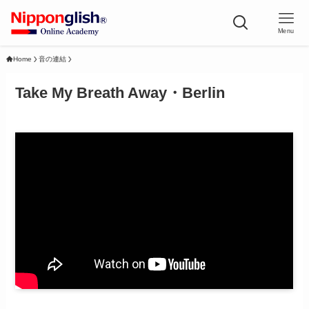
Menu
Home
音の連結
Take My Breath Away・Berlin