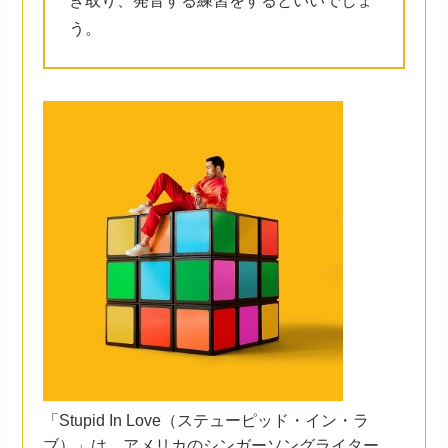
き取り、発音する練習をするといいでしょ
う。
「Stupid In Love（ステューピッド・イン・ラ
ブ）」は、アメリカのシンガーソングライター