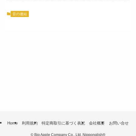
音の連結
Home
利用規約
特定商取引に基づく表記
会社概要
お問い合せ
©
Big Apple Company Co., Ltd. Nipponglish®