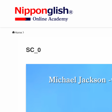
Home
SC_0