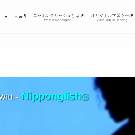
ニッポングリッシュとは？
オリジナル学習ツール
Home
What is Nipponglish?
Visual Adjust Reading