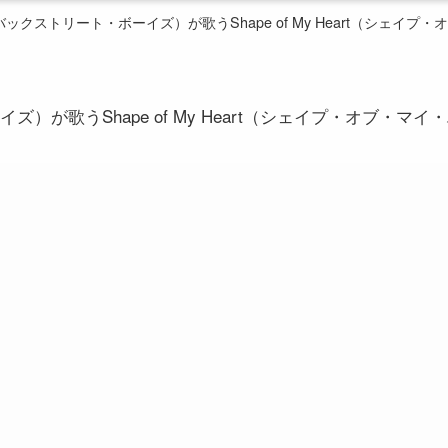
Boys（バックストリート・ボーイズ）が歌うShape of My Heart（シェイ
ボーイズ）が歌うShape of My Heart（シェイプ・オブ・マ