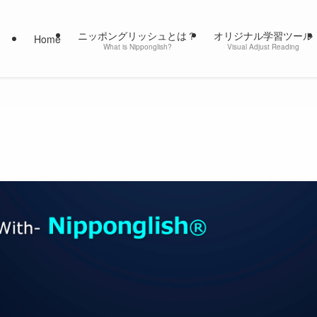
ニッポングリッシュとは？
オリジナル学習ツール
Home
What is Nipponglish?
Visual Adjust Reading