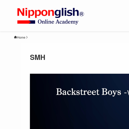
Home
SMH