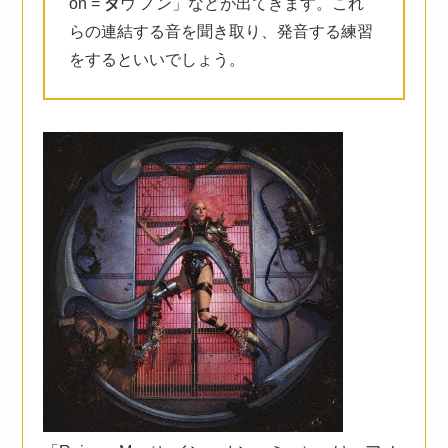
on =
ダ
ウ ノン」などが出てきます。これ
らの連結する音を聞き取り、発音する練習
をするといいでしょう。