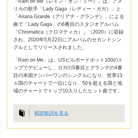
「Rain on Me（レイン・オン・ミー）」は、アメ
リカの歌手「Lady Gaga（レディー・ガガ）」と
「Ariana Grande（アリアナ・グランデ）」による
曲で「Lady Gaga」の6番目のスタジオアルバム
「Chromatica（クロマティカ）」（2020）に収録
され、2020年5月22日にアルバムのセカンドシン
グルとしてリリースされました。
「Rain on Me」は、USビルボードホット100のト
ップでデビューし、ガガの5番目とグランデの4番
目の米国ナンバーワンのシングルになり、世界13
ヵ国のチャートで一位になり、50を超える国と地
域のチャートでトップ10入りしたヒット曲です。
和訳歌詞を見る