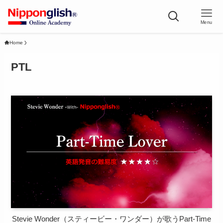
Menu
Home
PTL
Stevie Wonder（スティービー・ワンダー）が歌うPart-Time