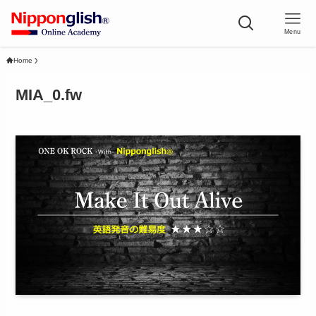
Menu
Home
MIA_0.fw