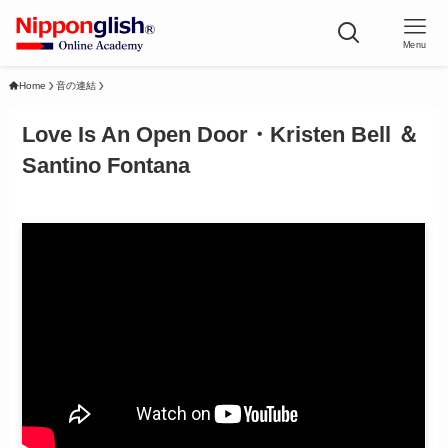
Menu
Home
音の連結
Love Is An Open Door・Kristen Bell ＆
Santino Fontana