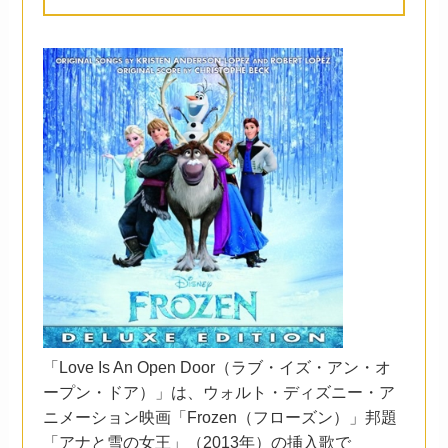
「Love Is An Open Door（ラブ・イズ・アン・オ
ープン・ドア）」は、ウォルト・ディズニー・ア
ニメーション映画「Frozen（フローズン）」邦題
「アナと雪の女王」（2013年）の挿入歌で