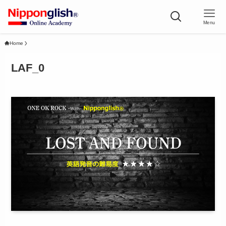
Menu
Home
LAF_0