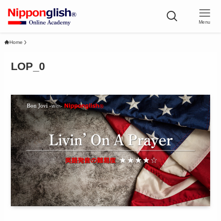
Menu
Home
LOP_0