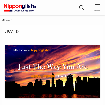
Menu
Home
JW_0