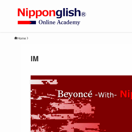
Home
IM