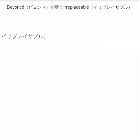
Beyoncé（ビヨンセ）が歌うIrreplaceable（イリプレイサブル）
ble（イリプレイサブル）