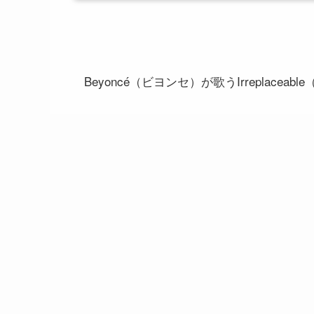
Beyoncé（ビヨンセ）が歌うIrreplacea