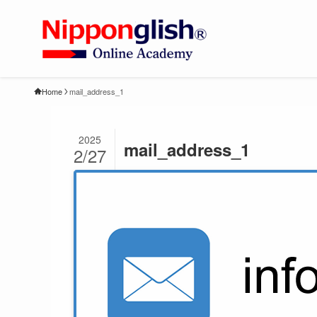
Home
mail_address_1
2025
mail_address_1
2/27