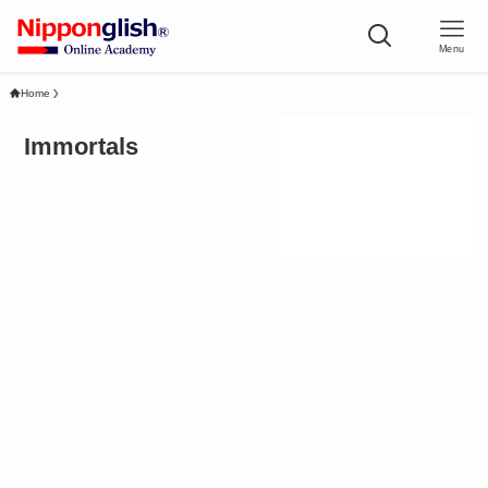
Menu
Home
Immortals