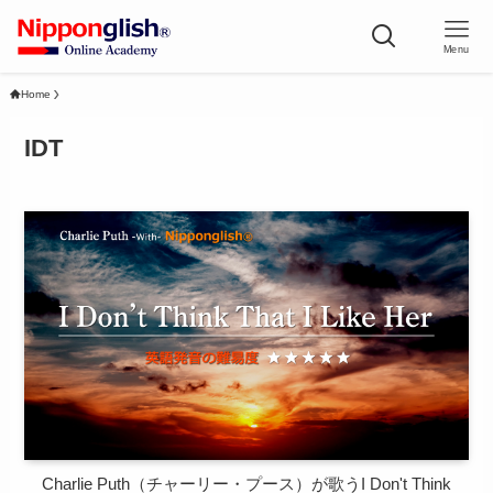
Menu
Home
IDT
Charlie Puth（チャーリー・プース）が歌うI Don't Think