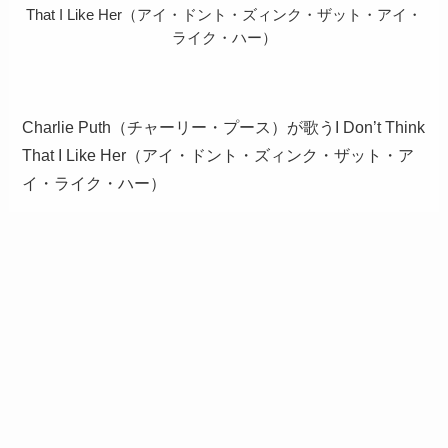
That I Like Her（アイ・ドント・ズィンク・ザット・アイ・
ライク・ハー）
Charlie Puth（チャーリー・プース）が歌うI Don’t Think
That I Like Her（アイ・ドント・ズィンク・ザット・ア
イ・ライク・ハー）