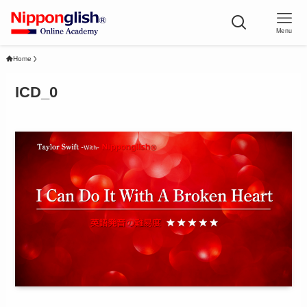
Menu
Home
ICD_0