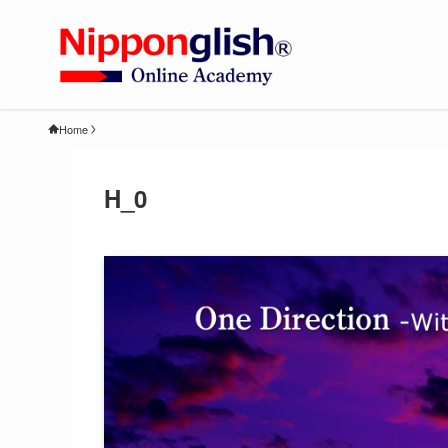
Home
H_0