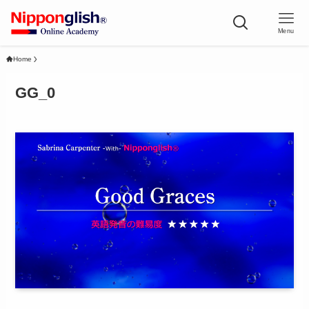
Menu
Home
GG_0