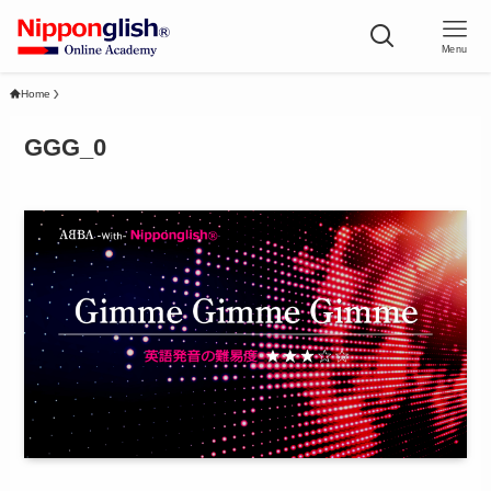
Menu
Home
GGG_0