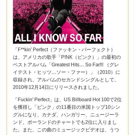
「F**kin’ Perfect（ファッキン・パーフェクト）
は、アメリカの歌手「P!NK（ピンク）」の最初の
ベストアルバム「Greatest Hits… So Far!!! （グレ
イテスト・ヒッツ…ソー・ファー）」（2010）に
収録され、アルバムのセカンドシングルとして、
2010年12月14日にリリースされました。
「Fuckin’ Perfect」は、US Billboard Hot 100で2位
を獲得し「ピンク」の11番目の米国トップ10シン
グルになり、カナダ、ハンガリー、ニュージーラ
ンド、ポーランドのチャートでも2位に入りまし
た。また、この曲のミュージックビデオは、うつ