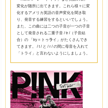
変化が随所に出てきます。これら様々に変
化するアメリカ英語の音声変化を聞き取
り、発音する練習をするといいでしょう。
また、この曲には二つの子音が一つの子音
として発音される二重子音 / tr /（子音結
合）の 「try = トゥ
ラ
イ」がたくさんでき
てきます。 / t / と / r / の間に母音を入れて
「トライ」と言わないようにしましょう。