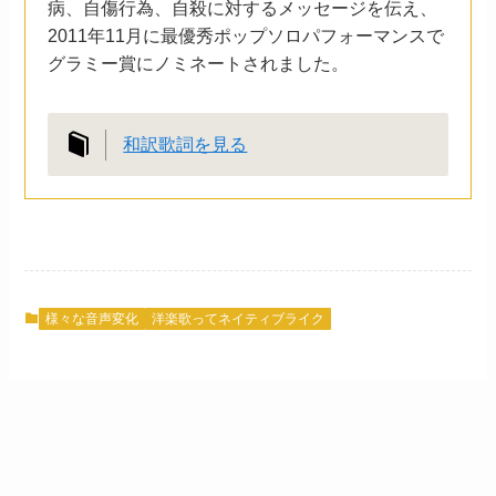
病、自傷行為、自殺に対するメッセージを伝え、
2011年11月に最優秀ポップソロパフォーマンスで
グラミー賞にノミネートされました。
和訳歌詞を見る
様々な音声変化
洋楽歌ってネイティブライク