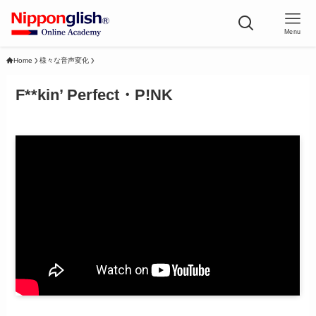
Menu
Home
様々な音声変化
F**kin’ Perfect・P!NK