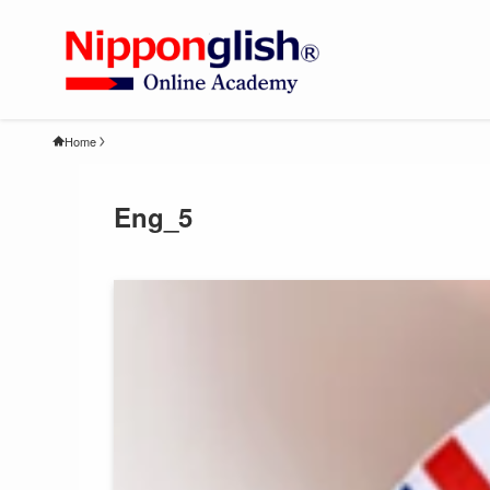
Home
Eng_5