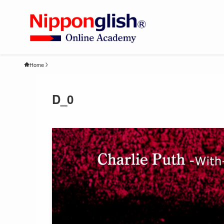
Home
D_0