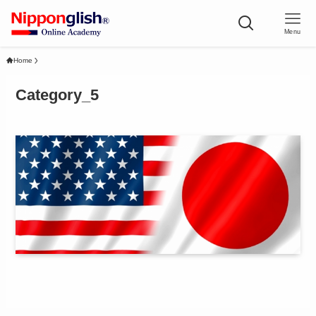
Menu
Home
Category_5