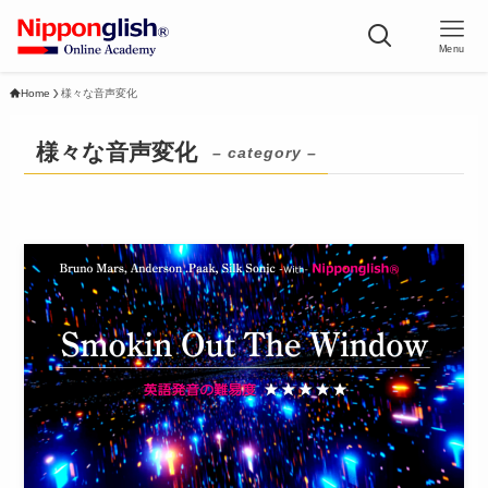
Menu
Home
様々な音声変化
様々な音声変化
– category –