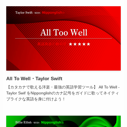
All To Well・Taylor Swift
【カタカナで歌える洋楽・最強の英語学習ツール】 All To Well -
Taylor Swif をNipponglishのカナ記号をガイドに歌ってネイティ
ブライクな英語を身に付けよう！