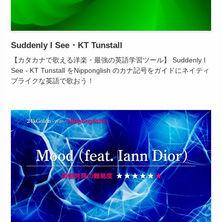
Suddenly I See・KT Tunstall
【カタカナで歌える洋楽・最強の英語学習ツール】 Suddenly I
See - KT Tunstall をNipponglish のカナ記号をガイドにネイティ
ブライクな英語で歌おう！