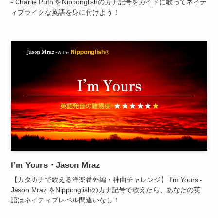
- Charlie Puth をNipponglishのカナ記号をガイドに歌ってネイテ
ィブライクな英語を身に付けよう！
I’m Yours・Jason Mraz
【カタカナで歌える洋楽番外編・神曲チャレンジ】 I'm Yours -
Jason Mraz をNipponglishのカナ記号で歌えたら、あなたの英
語はネイティブレベル間違いなし！