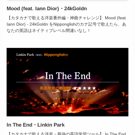
Mood (feat. Iann Dior)・24kGoldn
【カタカナで歌える洋楽番外編・神曲チャレンジ】 Mood (feat.
Iann Dior) - 24kGoldn をNipponglishのカナ記号で歌えたら、あ
なたの英語はネイティブレベル間違いなし！
In The End・Linkin Park
【カタカナで歌える洋楽・最強の英語学習ツール】 In The End