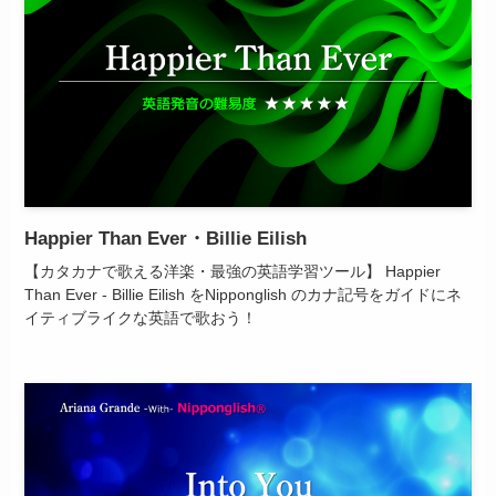
Happier Than Ever・Billie Eilish
【カタカナで歌える洋楽・最強の英語学習ツール】 Happier
Than Ever - Billie Eilish をNipponglish のカナ記号をガイドにネ
イティブライクな英語で歌おう！