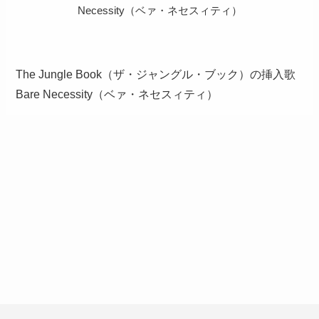
Necessity（ベァ・ネセスィティ）
The Jungle Book（ザ・ジャングル・ブック）の挿入歌
Bare Necessity（ベァ・ネセスィティ）