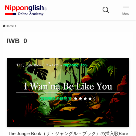
Menu
Home
IWB_0
The Jungle Book（ザ・ジャングル・ブック）の挿入歌Bare