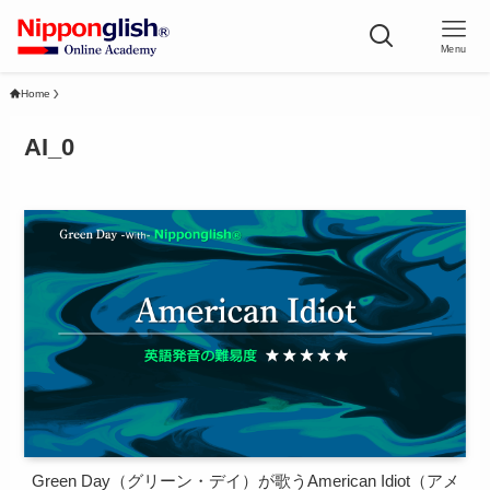
Menu
Home
AI_0
Green Day（グリーン・デイ）が歌うAmerican Idiot（アメ