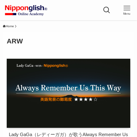
Menu
Home
ARW
Lady GaGa（レディーガガ）が歌うAlways Remember Us