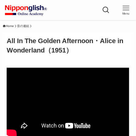
Menu
Home
音の連結
All In The Golden Afternoon・Alice in
Wonderland（1951）